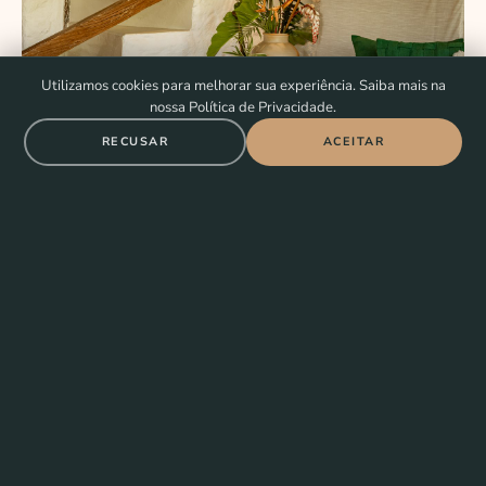
Utilizamos cookies para melhorar sua experiência. Saiba mais na
nossa Política de Privacidade.
RECUSAR
ACEITAR
140 m²
3 Suítes King
Piscina-Jacuzzi no Terraço
Vista Jardim
Cozinha Equipada
Ar Condicionado