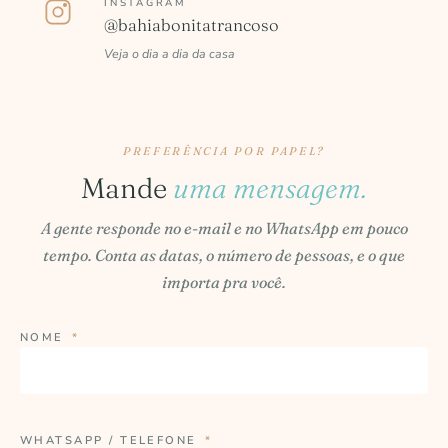
INSTAGRAM
@bahiabonitatrancoso
Veja o dia a dia da casa
PREFERÊNCIA POR PAPEL?
Mande
uma mensagem.
A gente responde no e-mail e no WhatsApp em pouco
tempo. Conta as datas, o número de pessoas, e o que
importa pra você.
NOME
*
WHATSAPP / TELEFONE
*