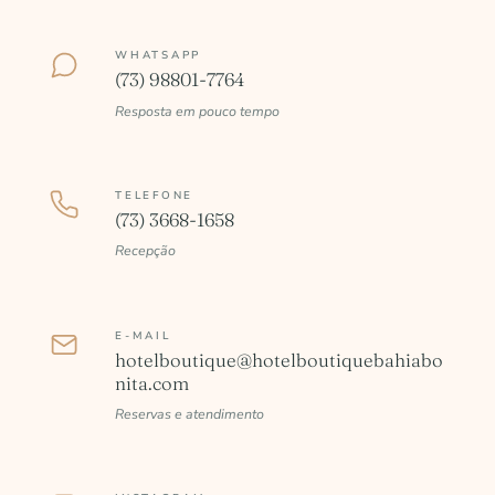
WHATSAPP
(73) 98801-7764
Resposta em pouco tempo
TELEFONE
(73) 3668-1658
Recepção
E-MAIL
hotelboutique@hotelboutiquebahiabo
nita.com
Reservas e atendimento