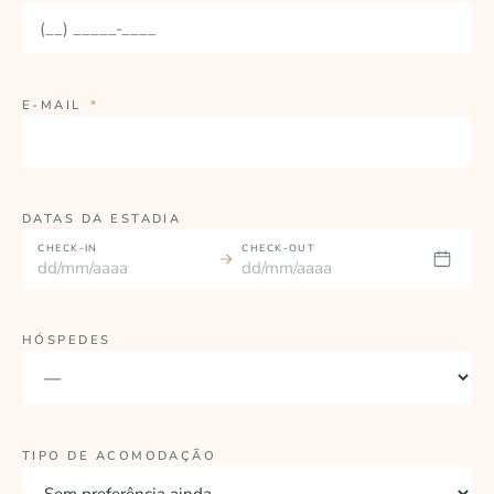
E-MAIL
*
DATAS DA ESTADIA
CHECK-IN
CHECK-OUT
HÓSPEDES
TIPO DE ACOMODAÇÃO